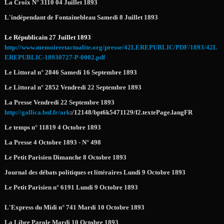
La Croix N° 3110 04 Juillet 1893
L'indépendant de Fontainebleau Samedi 8 Juillet 1893
Le Républicain 27 Juillet 1893
:
http://www.memoireetactualite.org/presse/42LEREPUBLIC/PDF/1893/42L
EREPUBLIC-18930727-P-0002.pdf
Le Littoral n° 2846 Samedi 16 Septembre 1893
Le Littoral n° 2852 Vendredi 22 Septembre 1893
La Presse Vendredi 22 Septembre 1893
http://gallica.bnf.fr/ark
:/12148/bpt6k5471129/f2.textePage.langFR
Le temps n° 11819 4 Octobre 1893
La Presse 4 Octobre 1893 - N° 498
Le Petit Parisien Dimanche 8 Octobre 1893
Journal des débats politiques et littéraires Lundi 9 Octobre 1893
Le Petit Parisien n° 6191 Lundi 9 Octobre 1893
L'Express du Midi n° 741 Mardi 10 Octobre 1893
La Libre Parole Mardi 10 Octobre 1893