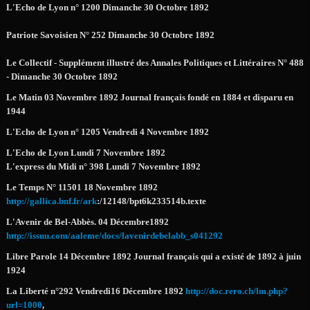
L'Echo de Lyon n° 1200 Dimanche 30 Octobre 1892
Patriote Savoisien N° 252 Dimanche 30 Octobre 1892
Le Collectif - Supplément illustré des Annales Politiques et Littéraires N° 488
- Dimanche 30 Octobre 1892
Le Matin 03 Novembre 1892 Journal français fondé en 1884 et disparu en
1944
L'Echo de Lyon n° 1205 Vendredi 4 Novembre 1892
L'Echo de Lyon Lundi 7 Novembre 1892
L'express du Midi n° 398 Lundi 7 Novembre 1892
Le Temps N° 11501 18 Novembre 1892
http://gallica.bnf.fr/ark
:/12148/bpt6k233514b.texte
L'Avenir de Bel-Abbès. 04 Décembre1892
http://issuu.com/aaleme/docs/lavenirdebelabb_s041292
Libre Parole 14 Décembre 1892 Journal français qui a existé de 1892 à juin
1924
La Liberté n°292 Vendredi16 Décembre 1892
http://doc.rero.ch/lm.php?
url=1000
,