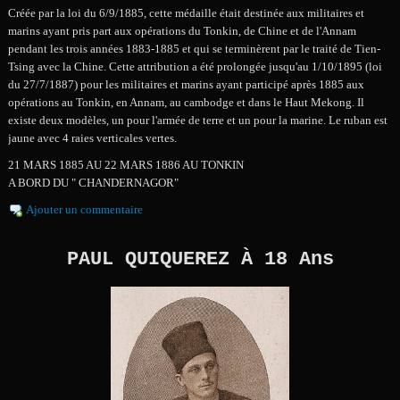
Créée par la loi du 6/9/1885, cette médaille était destinée aux militaires et
marins ayant pris part aux opérations du Tonkin, de Chine et de l'Annam
pendant les trois années 1883-1885 et qui se terminèrent par le traité de Tien-
Tsing avec la Chine. Cette attribution a été prolongée jusqu'au 1/10/1895 (loi
du 27/7/1887) pour les militaires et marins ayant participé après 1885 aux
opérations au Tonkin, en Annam, au cambodge et dans le Haut Mekong. Il
existe deux modèles, un pour l'armée de terre et un pour la marine. Le ruban est
jaune avec 4 raies verticales vertes.
21 MARS 1885 AU 22 MARS 1886 AU TONKIN
A BORD DU " CHANDERNAGOR"
Ajouter un commentaire
PAUL QUIQUEREZ À 18 Ans