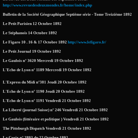
http://www.revuedesdeuxmondes.fr/home/index.php
Bulletin de la Société Géographique Septième série - Tome Treizième 1892
Le Petit Parisien 12 Octobre 1892
Le Stéphanois 14 Octobre 1892
Le Figaro 10 . 16 & 17 Octobre 1892
http://www.lefigaro.fr/
Le Petit Journal 19 Octobre 1892
Le Gaulois n° 3620 Mercredi 19 Octobre 1892
L'Echo de Lyon n° 1189 Mercredi 19 Octobre 1892
L'Express du Midi n°381 Jeudi 20 Octobre 1892
L'Echo de Lyon n° 1190 Jeudi 20 Octobre 1892
L'Echo de Lyon n° 1191 Vendredi 21 Octobre 1892
La Liberté (journal Suisse) n° 246 Vendredi 21 Octobre 1892
Le Gaulois (littéraire et politique ) Vendredi 21 Octobre 1892
The Pittsburgh Dispatch Vendredi 21 Octobre 1892
La Croix n° 2893 du 22 Octobre 1892