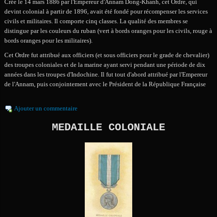
Crée le 14 mars 1886 par l'Empereur d'Annam Dong-Khanh, cet Ordre, qui
devint colonial à partir de 1896, avait été fondé pour récompenser les services
civils et militaires. Il comporte cinq classes. La qualité des membres se
distingue par les couleurs du ruban (vert à bords oranges pour les civils, rouge à
bords oranges pour les militaires).
Cet Ordre fut attribué aux officiers (et sous officiers pour le grade de chevalier)
des troupes coloniales et de la marine ayant servi pendant une période de dix
années dans les troupes d'Indochine. Il fut tout d'abord attribué par l'Empereur
de l'Annam, puis conjointement avec le Président de la République Française
Ajouter un commentaire
MEDAILLE COLONIALE