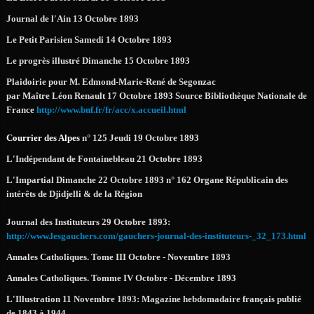
Journal de l'Ain 13 Octobre 1893
Le Petit Parisien Samedi 14 Octobre 1893
Le progrès illustré Dimanche 15 Octobre 1893
Plaidoirie pour M. Edmond-Marie-René de Segonzac
par Maître Léon Renault 17 Octobre 1893 Source Bibliothèque Nationale de
France
http://www.bnf.fr/fr/acc/x.accueil.html
Courrier des Alpes
n° 125 Jeudi 19 Octobre 1893
L'Indépendant de Fontainebleau 21 Octobre 1893
L'Impartial Dimanche 22 Octobre 1893 n° 162 Organe Républicain des
intérêts de Djidjelli & de la Région
Journal des Instituteurs 29 Octobre 1893:
http://www.lesgauchers.com/gauchers-journal-des-instituteurs-_32_173.html
Annales Catholiques. Tome III Octobre - Novembre 1893
Annales Catholiques. Tomme IV Octobre - Décembre 1893
L'Illustration 11 Novembre 1893: Magazine hebdomadaire français publié
de 1843 à 1944