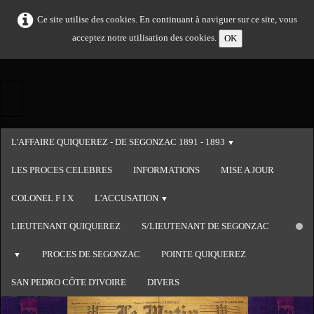
Ce site utilise des cookies. En continuant à naviguer sur ce site, vous
acceptez notre utilisation des cookies.
OK
L'AFFAIRE QUIQUEREZ - DE SEGONZAC 1891 - 1893
▼
LES PROCES CELEBRES
INFORMATIONS
MISE A JOUR
COLONEL F I X
L'ACCUSATION
▼
LIEUTENANT QUIQUEREZ
S/LIEUTENANT DE SEGONZAC
PROCES DE SEGONZAC
POINTE QUIQUEREZ
▼
SAN PEDRO CÔTE D'IVOIRE
DIVERS