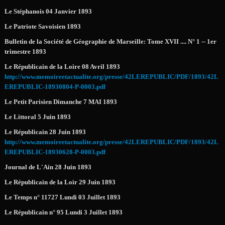
Le Stéphanois 04 Janvier 1893
Le Patriote Savoisien 1893
Bulletin de la Société de Géographie de Marseille: Tome XVII .... N° 1 -- 1er
trimestre 1893
Le Républicain de la Loire 08 Avril 1893
http://www.memoireetactualite.org/presse/42LEREPUBLIC/PDF/1893/42L
EREPUBLIC-18930804-P-0003.pdf
Le Petit Parisien Dimanche 7 MAI 1893
Le Littoral 5 Juin 1893
Le Républicain 28 Juin 1893
http://www.memoireetactualite.org/presse/42LEREPUBLIC/PDF/1893/42L
EREPUBLIC-18930628-P-0003.pdf
Journal de L'Ain 28 Juin 1893
Le Républicain de la Loir 29 Juin 1893
Le Temps n° 11727 Lundi 03 Juillet 1893
Le Républicain n° 95 Lundi 3 Juillet 1893