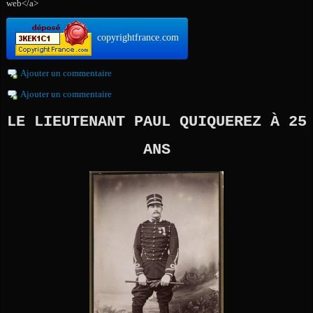
web</a>
copyrightfrance.com
Ajouter un commentaire
Ajouter un commentaire
LE LIEUTENANT PAUL QUIQUEREZ À 25
ANS