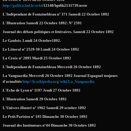
http://gallica.bnf.fr/ark
:/12148/bpt6k2131739.texte
L'Indépendant de Fontainebleau n° 371 Samedi 22 Octobre 1892
L'Illustration Samedi 22 Octobre 1892: N° 2591
Journal des débats politiques et littéraires. Samedi 22 Octobre 1892
Le Gaulois. Lundi 24 Octobre1892.
Le Littoral n° 2529-30 Lundi 24 Octobre 1892
La Croix n° 2895 Mardi 25 Octobre 1892
L'Indépendant de Fontainebleau Mercredi 26 Octobre 1892
La Vanguardia Mercredi 26 Octobre 1892 Journal Espagnol toujours
d'actualités
http://fr.wikipedia.org/wiki/La_Vanguardia
L'Echo de Lyon n° 1197 Jeudi 27 Octobre 1892
L'Illustration Samedi 29 Octobre 1892
L'Univers illustré n° 1962 Samedi 29 octobre 1892
Le Petit Parisien n° 195 Dimanche 30 Octobre 1892
Journal des Instituteurs n°44 Dimanche 30 Octobre 1892