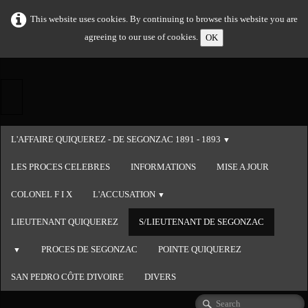
This website uses cookies. By continuing to browse this website you are
agreeing to our use of cookies.
OK
L'AFFAIRE QUIQUEREZ - DE SEGONZAC 1891 - 1893
▼
LES PROCES CELEBRES
INFORMATIONS
MISE A JOUR
COLONEL F I X
L'ACCUSATION
▼
LIEUTENANT QUIQUEREZ
S/LIEUTENANT DE SEGONZAC
PROCES DE SEGONZAC
POINTE QUIQUEREZ
▼
SAN PEDRO CÔTE D'IVOIRE
DIVERS