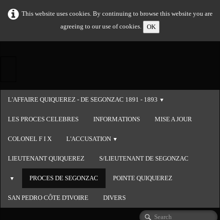
This website uses cookies. By continuing to browse this website you are
agreeing to our use of cookies.
OK
L'AFFAIRE QUIQUEREZ - DE SEGONZAC 1891 - 1893
▼
LES PROCES CELEBRES
INFORMATIONS
MISE A JOUR
COLONEL F I X
L'ACCUSATION
▼
LIEUTENANT QUIQUEREZ
S/LIEUTENANT DE SEGONZAC
PROCES DE SEGONZAC
POINTE QUIQUEREZ
▼
SAN PEDRO CÔTE D'IVOIRE
DIVERS