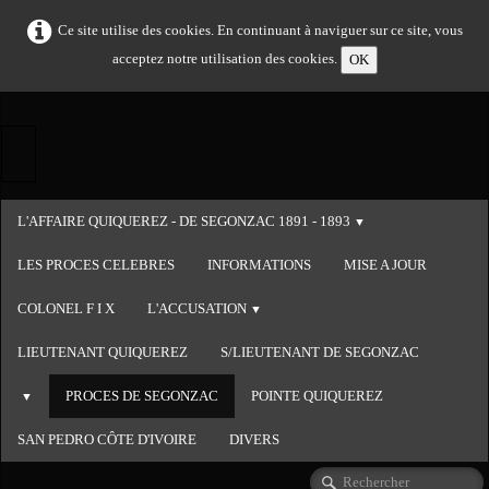
Ce site utilise des cookies. En continuant à naviguer sur ce site, vous
acceptez notre utilisation des cookies.
OK
L'AFFAIRE QUIQUEREZ - DE SEGONZAC 1891 - 1893
▼
LES PROCES CELEBRES
INFORMATIONS
MISE A JOUR
COLONEL F I X
L'ACCUSATION
▼
LIEUTENANT QUIQUEREZ
S/LIEUTENANT DE SEGONZAC
PROCES DE SEGONZAC
POINTE QUIQUEREZ
▼
SAN PEDRO CÔTE D'IVOIRE
DIVERS