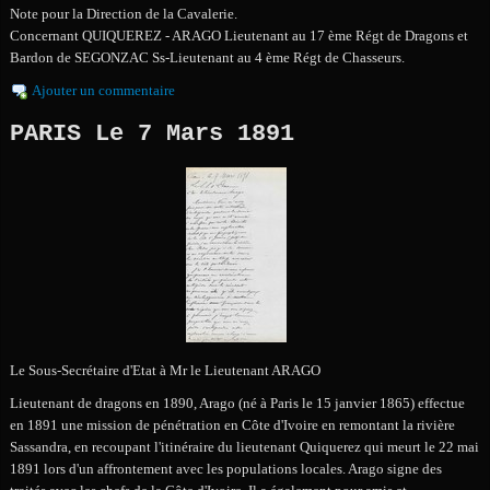
Note pour la Direction de la Cavalerie.
Concernant QUIQUEREZ - ARAGO Lieutenant au 17 ème Régt de Dragons et
Bardon de SEGONZAC Ss-Lieutenant au 4 ème Régt de Chasseurs.
Ajouter un commentaire
PARIS Le 7 Mars 1891
Le Sous-Secrétaire d'Etat à Mr le Lieutenant ARAGO
Lieutenant de dragons en 1890, Arago (né à Paris le 15 janvier 1865) effectue
en 1891 une mission de pénétration en Côte d'Ivoire en remontant la rivière
Sassandra, en recoupant l'itinéraire du lieutenant Quiquerez qui meurt le 22 mai
1891 lors d'un affrontement avec les populations locales. Arago signe des