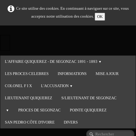
Ce site utilise des cookies. En continuant à naviguer sur ce site, vous
acceptez notre utilisation des cookies.
OK
L'AFFAIRE QUIQUEREZ - DE SEGONZAC 1891 - 1893
▼
LES PROCES CELEBRES
INFORMATIONS
MISE A JOUR
COLONEL F I X
L'ACCUSATION
▼
LIEUTENANT QUIQUEREZ
S/LIEUTENANT DE SEGONZAC
PROCES DE SEGONZAC
POINTE QUIQUEREZ
▼
SAN PEDRO CÔTE D'IVOIRE
DIVERS