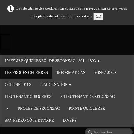
Ce site utilise des cookies. En continuant à naviguer sur ce site, vous
acceptez notre utilisation des cookies.
OK
L'AFFAIRE QUIQUEREZ - DE SEGONZAC 1891 - 1893
▼
LES PROCES CELEBRES
INFORMATIONS
MISE A JOUR
COLONEL F I X
L'ACCUSATION
▼
LIEUTENANT QUIQUEREZ
S/LIEUTENANT DE SEGONZAC
PROCES DE SEGONZAC
POINTE QUIQUEREZ
▼
SAN PEDRO CÔTE D'IVOIRE
DIVERS