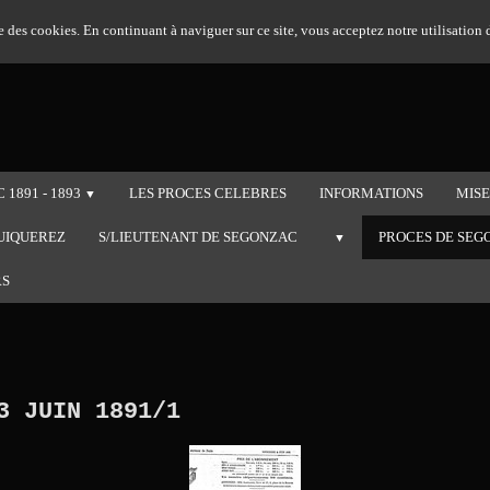
se des cookies. En continuant à naviguer sur ce site, vous acceptez notre utilisation
 1891 - 1893
LES PROCES CELEBRES
INFORMATIONS
MISE
▼
UIQUEREZ
S/LIEUTENANT DE SEGONZAC
PROCES DE SEG
▼
RS
3 JUIN 1891/1