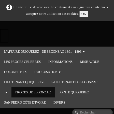
Ce site utilise des cookies. En continuant à naviguer sur ce site, vous
acceptez notre utilisation des cookies.
OK
L'AFFAIRE QUIQUEREZ - DE SEGONZAC 1891 - 1893
▼
LES PROCES CELEBRES
INFORMATIONS
MISE A JOUR
COLONEL F I X
L'ACCUSATION
▼
LIEUTENANT QUIQUEREZ
S/LIEUTENANT DE SEGONZAC
PROCES DE SEGONZAC
POINTE QUIQUEREZ
▼
SAN PEDRO CÔTE D'IVOIRE
DIVERS