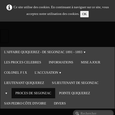
Ce site utilise des cookies. En continuant à naviguer sur ce site, vous
acceptez notre utilisation des cookies.
OK
L'AFFAIRE QUIQUEREZ - DE SEGONZAC 1891 - 1893
▼
LES PROCES CELEBRES
INFORMATIONS
MISE A JOUR
COLONEL F I X
L'ACCUSATION
▼
LIEUTENANT QUIQUEREZ
S/LIEUTENANT DE SEGONZAC
PROCES DE SEGONZAC
POINTE QUIQUEREZ
▼
SAN PEDRO CÔTE D'IVOIRE
DIVERS