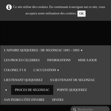
Ce site utilise des cookies. En continuant à naviguer sur ce site, vous
acceptez notre utilisation des cookies.
OK
L'AFFAIRE QUIQUEREZ - DE SEGONZAC 1891 - 1893
▼
LES PROCES CELEBRES
INFORMATIONS
MISE A JOUR
COLONEL F I X
L'ACCUSATION
▼
LIEUTENANT QUIQUEREZ
S/LIEUTENANT DE SEGONZAC
PROCES DE SEGONZAC
POINTE QUIQUEREZ
▼
SAN PEDRO CÔTE D'IVOIRE
DIVERS