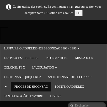
Ce site utilise des cookies. En continuant à naviguer sur ce site, vous
acceptez notre utilisation des cookies.
OK
L'AFFAIRE QUIQUEREZ - DE SEGONZAC 1891 - 1893
▼
LES PROCES CELEBRES
INFORMATIONS
MISE A JOUR
COLONEL F I X
L'ACCUSATION
▼
LIEUTENANT QUIQUEREZ
S/LIEUTENANT DE SEGONZAC
PROCES DE SEGONZAC
POINTE QUIQUEREZ
▼
SAN PEDRO CÔTE D'IVOIRE
DIVERS